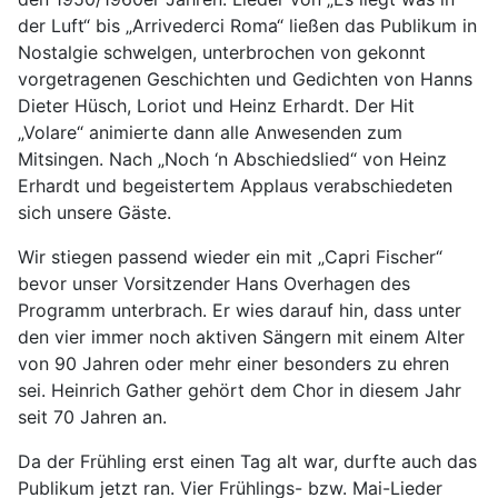
der Luft“ bis „Arrivederci Roma“ ließen das Publikum in
Nostalgie schwelgen, unterbrochen von gekonnt
vorgetragenen Geschichten und Gedichten von Hanns
Dieter Hüsch, Loriot und Heinz Erhardt. Der Hit
„Volare“ animierte dann alle Anwesenden zum
Mitsingen. Nach „Noch ‘n Abschiedslied“ von Heinz
Erhardt und begeistertem Applaus verabschiedeten
sich unsere Gäste.
Wir stiegen passend wieder ein mit „Capri Fischer“
bevor unser Vorsitzender Hans Overhagen des
Programm unterbrach. Er wies darauf hin, dass unter
den vier immer noch aktiven Sängern mit einem Alter
von 90 Jahren oder mehr einer besonders zu ehren
sei. Heinrich Gather gehört dem Chor in diesem Jahr
seit 70 Jahren an.
Da der Frühling erst einen Tag alt war, durfte auch das
Publikum jetzt ran. Vier Frühlings- bzw. Mai-Lieder