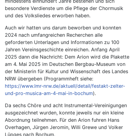
mindestens einhundert Jahre bestehen und sich
besondere Verdienste um die Pflege der Chormusik
und des Volksliedes erworben haben.
Auch wir hatten uns darum beworben und konnten
2024 nach umfangreichen Recherchen alle
geforderten Unterlagen und Informationen zu 100
Jahren Vereinsgeschichte einreichen. Anfang April
2025 dann die Nachricht: Dem Arion wird die Plakette
am 4. Mai 2025 im Deutschen Bergbau-Museum von
der Ministerin für Kultur und Wissenschaft des Landes
NRW übergeben (Programmheft siehe:
https://www.lmr-nrw.de/aktuell/detail/festakt-zelter-
und-pro-musica-am-4-mai-in-bochum
).
Da sechs Chöre und acht Instrumental-Vereinigungen
ausgezeichnet wurden, konnte jeweils nur ein kleine
Abordnung teilnehmen. Für den Arion fuhren Hans
Overhagen, Jürgen Jeromin, Willi Grewe und Volker
Lüpges nach Bochum.