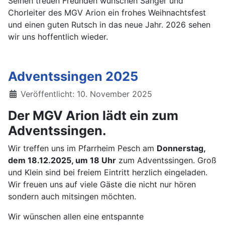
Seinen treuen Freunden wünschen Sänger und
Chorleiter des MGV Arion ein frohes Weihnachtsfest
und einen guten Rutsch in das neue Jahr. 2026 sehen
wir uns hoffentlich wieder.
Adventssingen 2025
Details
Veröffentlicht: 10. November 2025
Der MGV Arion lädt ein zum
Adventssingen.
Wir treffen uns im Pfarrheim Pesch am
Donnerstag,
dem 18.12.2025, um 18 Uhr
zum Adventssingen. Groß
und Klein sind bei freiem Eintritt herzlich eingeladen.
Wir freuen uns auf viele Gäste die nicht nur hören
sondern auch mitsingen möchten.
Wir wünschen allen eine entspannte