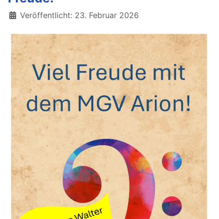
Details
Veröffentlicht: 23. Februar 2026