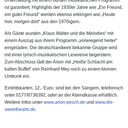
Unterhaltung mit einem bunten musikalischen Programm
ist garantiert. Highlights der 1930er Jahre wie „Ein Freund,
ein guter Freund“ werden ebenso erklingen wie „Heute
hier, morgen dort“ aus den 1970igern.
Als Gäste wurden „Klaus Walter und die Melodies“ mit
einem Auszug aus ihrem Programm „vorwiegend heiter“
eingeladen. Die deutschlandweit bekannte Gruppe wird
mit einer lyrisch-musikalischen Lesereise begeistern.
Zum Abschluss lädt der Arion mit „Heiße Schlacht am
kalten Buffet“ von Reinhard Mey noch zu einem kleinen
Umtrunk ein.
Eintrittskarten, 12,- Euro, sind bei den Sängern, telefonisch
unter 0177/8736392, oder an der Abendkasse erhältlich.
Weitere Infos unter
www.arion-pesch.de
und
www.die-
sweethearts.de
.