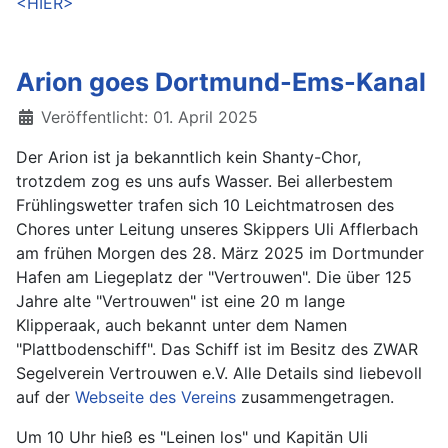
<HIER>
Arion goes Dortmund-Ems-Kanal
Details
Veröffentlicht: 01. April 2025
Der Arion ist ja bekanntlich kein Shanty-Chor,
trotzdem zog es uns aufs Wasser. Bei allerbestem
Frühlingswetter trafen sich 10 Leichtmatrosen des
Chores unter Leitung unseres Skippers Uli Afflerbach
am frühen Morgen des 28. März 2025 im Dortmunder
Hafen am Liegeplatz der "Vertrouwen". Die über 125
Jahre alte "Vertrouwen" ist eine 20 m lange
Klipperaak, auch bekannt unter dem Namen
"Plattbodenschiff". Das Schiff ist im Besitz des ZWAR
Segelverein Vertrouwen e.V. Alle Details sind liebevoll
auf der
Webseite des Vereins
zusammengetragen.
Um 10 Uhr hieß es "Leinen los" und Kapitän Uli