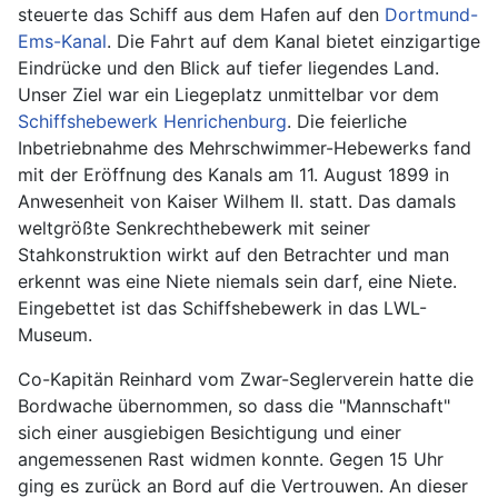
steuerte das Schiff aus dem Hafen auf den
Dortmund-
Ems-Kanal
. Die Fahrt auf dem Kanal bietet einzigartige
Eindrücke und den Blick auf tiefer liegendes Land.
Unser Ziel war ein Liegeplatz unmittelbar vor dem
Schiffshebewerk Henrichenburg
. Die feierliche
Inbetriebnahme des Mehrschwimmer-Hebewerks fand
mit der Eröffnung des Kanals am 11. August 1899 in
Anwesenheit von Kaiser Wilhem II. statt. Das damals
weltgrößte Senkrechthebewerk mit seiner
Stahkonstruktion wirkt auf den Betrachter und man
erkennt was eine Niete niemals sein darf, eine Niete.
Eingebettet ist das Schiffshebewerk in das LWL-
Museum.
Co-Kapitän Reinhard vom Zwar-Seglerverein hatte die
Bordwache übernommen, so dass die "Mannschaft"
sich einer ausgiebigen Besichtigung und einer
angemessenen Rast widmen konnte. Gegen 15 Uhr
ging es zurück an Bord auf die Vertrouwen. An dieser