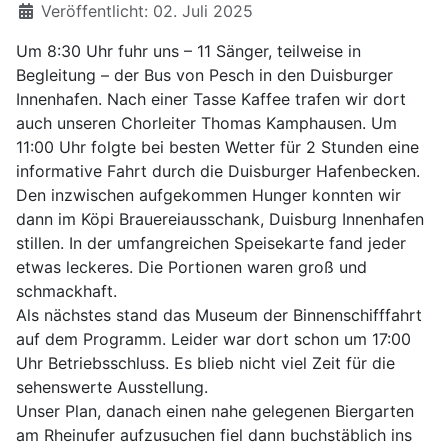
Details
Veröffentlicht: 02. Juli 2025
Um 8:30 Uhr fuhr uns – 11 Sänger, teilweise in
Begleitung – der Bus von Pesch in den Duisburger
Innenhafen. Nach einer Tasse Kaffee trafen wir dort
auch unseren Chorleiter Thomas Kamphausen. Um
11:00 Uhr folgte bei besten Wetter für 2 Stunden eine
informative Fahrt durch die Duisburger Hafenbecken.
Den inzwischen aufgekommen Hunger konnten wir
dann im Köpi Brauereiausschank, Duisburg Innenhafen
stillen. In der umfangreichen Speisekarte fand jeder
etwas leckeres. Die Portionen waren groß und
schmackhaft.
Als nächstes stand das Museum der Binnenschifffahrt
auf dem Programm. Leider war dort schon um 17:00
Uhr Betriebsschluss. Es blieb nicht viel Zeit für die
sehenswerte Ausstellung.
Unser Plan, danach einen nahe gelegenen Biergarten
am Rheinufer aufzusuchen fiel dann buchstäblich ins