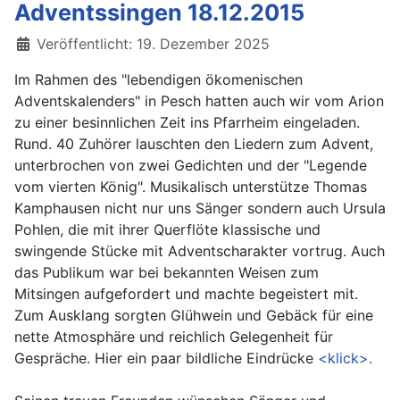
Adventssingen 18.12.2015
Details
Veröffentlicht: 19. Dezember 2025
Im Rahmen des "lebendigen ökomenischen
Adventskalenders" in Pesch hatten auch wir vom Arion
zu einer besinnlichen Zeit ins Pfarrheim eingeladen.
Rund. 40 Zuhörer lauschten den Liedern zum Advent,
unterbrochen von zwei Gedichten und der "Legende
vom vierten König". Musikalisch unterstütze Thomas
Kamphausen nicht nur uns Sänger sondern auch Ursula
Pohlen, die mit ihrer Querflöte klassische und
swingende Stücke mit Adventscharakter vortrug. Auch
das Publikum war bei bekannten Weisen zum
Mitsingen aufgefordert und machte begeistert mit.
Zum Ausklang sorgten Glühwein und Gebäck für eine
nette Atmosphäre und reichlich Gelegenheit für
Gespräche. Hier ein paar bildliche Eindrücke
<klick>.