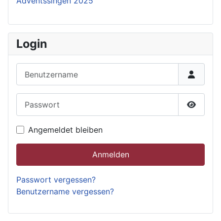
Adventssingen 2025
Login
Benutzername
Passwort
Passwor
Angemeldet bleiben
Anmelden
Passwort vergessen?
Benutzername vergessen?