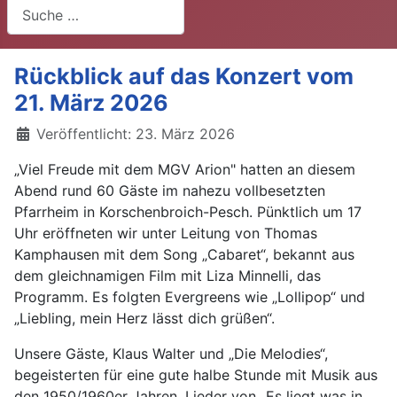
Suchen
Rückblick auf das Konzert vom
21. März 2026
Details
Veröffentlicht: 23. März 2026
„Viel Freude mit dem MGV Arion" hatten an diesem
Abend rund 60 Gäste im nahezu vollbesetzten
Pfarrheim in Korschenbroich-Pesch. Pünktlich um 17
Uhr eröffneten wir unter Leitung von Thomas
Kamphausen mit dem Song „Cabaret“, bekannt aus
dem gleichnamigen Film mit Liza Minnelli, das
Programm. Es folgten Evergreens wie „Lollipop“ und
„Liebling, mein Herz lässt dich grüßen“.
Unsere Gäste, Klaus Walter und „Die Melodies“,
begeisterten für eine gute halbe Stunde mit Musik aus
den 1950/1960er Jahren. Lieder von „Es liegt was in