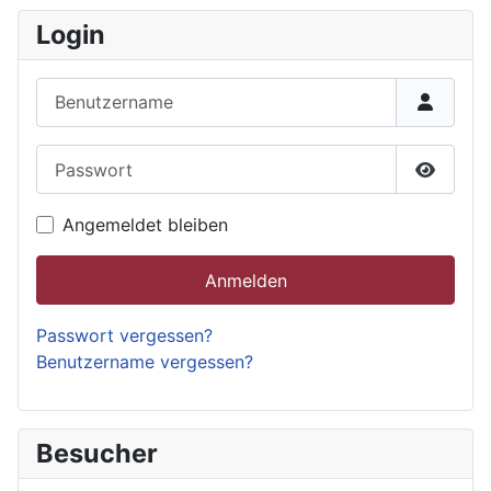
Login
Benutzername
Passwort
Passwor
Angemeldet bleiben
Anmelden
Passwort vergessen?
Benutzername vergessen?
Besucher