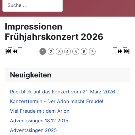
Suchen
Impressionen
Frühjahrskonzert 2026
1
2
3
4
5
6
7
Neuigkeiten
Rückblick auf das Konzert vom 21. März 2026
Konzerttermin - Der Arion macht Freude!
Viel Freude mit dem Arion!
Adventssingen 18.12.2015
Adventssingen 2025