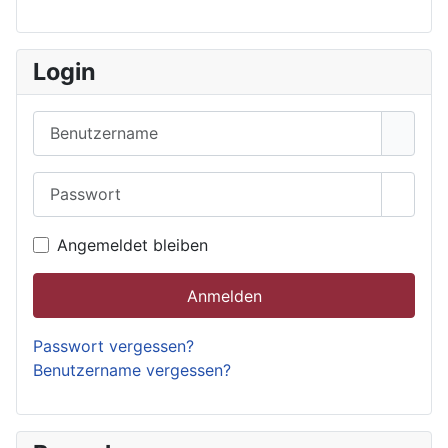
Login
Benutzername
Passwort
Passwo
Angemeldet bleiben
Anmelden
Passwort vergessen?
Benutzername vergessen?